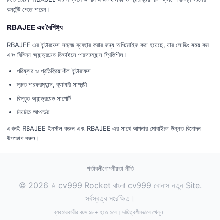
কনটেন্ট পেতে পারেন।
RBAJEE এর বৈশিষ্ট্য
RBAJEE এর ইন্টারফেস সহজে ব্যবহার করার জন্য অপ্টিমাইজ করা হয়েছে, যার লোডিং সময় কম
এবং বিভিন্ন অ্যান্ড্রয়েড ডিভাইসে পারফরম্যান্স স্থিতিশীল।
পরিষ্কার ও প্রতিক্রিয়াশীল ইন্টারফেস
দ্রুত পারফরম্যান্স, ব্যাটারি সাশ্রয়ী
বিস্তৃত অ্যান্ড্রয়েড সাপোর্ট
নিয়মিত আপডেট
এখনই RBAJEE ইনস্টল করুন এবং RBAJEE এর সাথে আপনার মোবাইলে উন্নত বিনোদন
উপভোগ করুন।
শর্তাবলী
গোপনীয়তা নীতি
© 2026 ⭐ cv999 Rocket বাংলা cv999 বোনাস নতুন Site.
সর্বস্বত্ব সংরক্ষিত।
ব্যবহারকারীর বয়স ১৮+ হতে হবে। দায়িত্বশীলভাবে খেলুন।