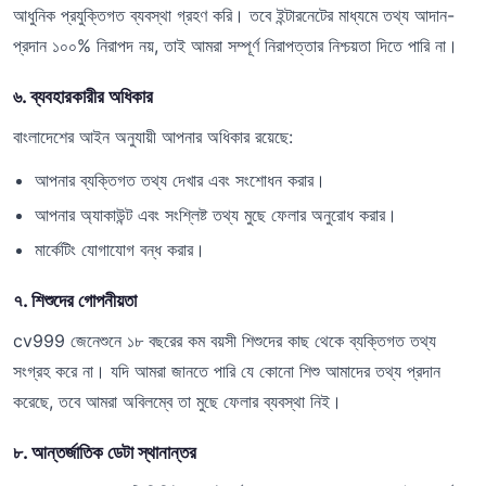
আধুনিক প্রযুক্তিগত ব্যবস্থা গ্রহণ করি। তবে ইন্টারনেটের মাধ্যমে তথ্য আদান-
প্রদান ১০০% নিরাপদ নয়, তাই আমরা সম্পূর্ণ নিরাপত্তার নিশ্চয়তা দিতে পারি না।
৬. ব্যবহারকারীর অধিকার
বাংলাদেশের আইন অনুযায়ী আপনার অধিকার রয়েছে:
আপনার ব্যক্তিগত তথ্য দেখার এবং সংশোধন করার।
আপনার অ্যাকাউন্ট এবং সংশ্লিষ্ট তথ্য মুছে ফেলার অনুরোধ করার।
মার্কেটিং যোগাযোগ বন্ধ করার।
৭. শিশুদের গোপনীয়তা
cv999 জেনেশুনে ১৮ বছরের কম বয়সী শিশুদের কাছ থেকে ব্যক্তিগত তথ্য
সংগ্রহ করে না। যদি আমরা জানতে পারি যে কোনো শিশু আমাদের তথ্য প্রদান
করেছে, তবে আমরা অবিলম্বে তা মুছে ফেলার ব্যবস্থা নিই।
৮. আন্তর্জাতিক ডেটা স্থানান্তর