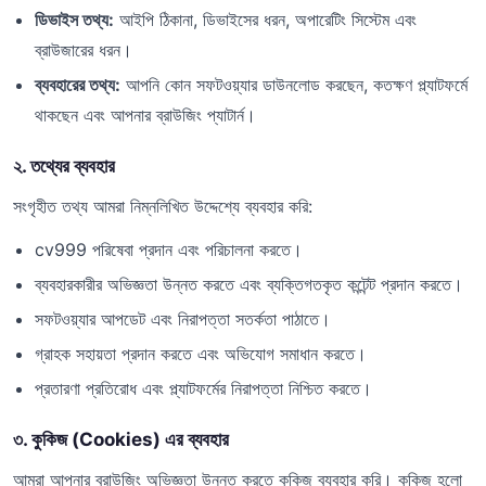
ডিভাইস তথ্য:
আইপি ঠিকানা, ডিভাইসের ধরন, অপারেটিং সিস্টেম এবং
ব্রাউজারের ধরন।
ব্যবহারের তথ্য:
আপনি কোন সফটওয়্যার ডাউনলোড করছেন, কতক্ষণ প্ল্যাটফর্মে
থাকছেন এবং আপনার ব্রাউজিং প্যাটার্ন।
২. তথ্যের ব্যবহার
সংগৃহীত তথ্য আমরা নিম্নলিখিত উদ্দেশ্যে ব্যবহার করি:
cv999 পরিষেবা প্রদান এবং পরিচালনা করতে।
ব্যবহারকারীর অভিজ্ঞতা উন্নত করতে এবং ব্যক্তিগতকৃত কন্টেন্ট প্রদান করতে।
সফটওয়্যার আপডেট এবং নিরাপত্তা সতর্কতা পাঠাতে।
গ্রাহক সহায়তা প্রদান করতে এবং অভিযোগ সমাধান করতে।
প্রতারণা প্রতিরোধ এবং প্ল্যাটফর্মের নিরাপত্তা নিশ্চিত করতে।
৩. কুকিজ (Cookies) এর ব্যবহার
আমরা আপনার ব্রাউজিং অভিজ্ঞতা উন্নত করতে কুকিজ ব্যবহার করি। কুকিজ হলো