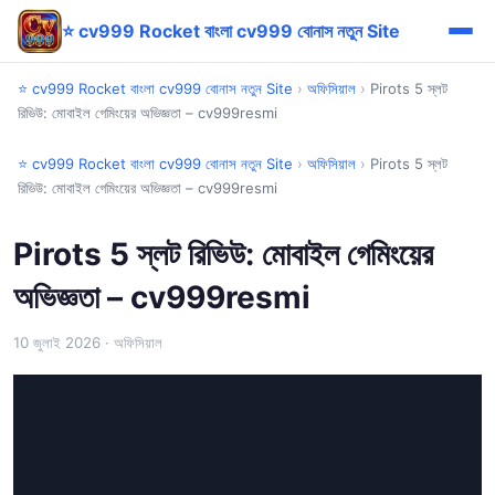
⭐ cv999 Rocket বাংলা cv999 বোনাস নতুন Site
⭐ cv999 Rocket বাংলা cv999 বোনাস নতুন Site
›
অফিসিয়াল
›
Pirots 5 স্লট
রিভিউ: মোবাইল গেমিংয়ের অভিজ্ঞতা – cv999resmi
⭐ cv999 Rocket বাংলা cv999 বোনাস নতুন Site
›
অফিসিয়াল
›
Pirots 5 স্লট
রিভিউ: মোবাইল গেমিংয়ের অভিজ্ঞতা – cv999resmi
Pirots 5 স্লট রিভিউ: মোবাইল গেমিংয়ের
অভিজ্ঞতা – cv999resmi
10 জুলাই 2026
· অফিসিয়াল