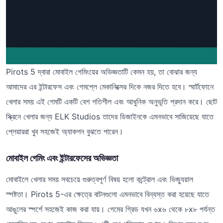
Pirots 5 দ্বারা মোবাইল গেমিংয়ের অভিজ্ঞতাটি কেমন হয়, তা বোঝার জন্য
আমাদের এর ইন্টারফেস এবং গেমপ্লে মেকানিক্সের দিকে নজর দিতে হবে। স্মার্টফোনে
খেলার সময় এই গেমটি একটি বেশ গতিশীল এবং আধুনিক অনুভূতি প্রদান করে। ছোট
স্ক্রিনে খেলার জন্য ELK Studios তাদের ডিজাইনকে এমনভাবে সাজিয়েছে যাতে
প্লেয়াররা খুব সহজেই অ্যাকশন বুঝতে পারেন।
মোবাইল গেমিং এবং ইন্টারফেসের অভিজ্ঞতা
মোবাইলে খেলার সময় সবচেয়ে গুরুত্বপূর্ণ বিষয় হলো কন্ট্রোল এবং ভিজ্যুয়াল
স্পষ্টতা। Pirots 5-এর ক্ষেত্রে বাটনগুলো এমনভাবে বিন্যস্ত করা হয়েছে যাতে
আঙুলের স্পর্শে সহজেই কাজ করা যায়। গেমের গ্রিড যখন ৬x৬ থেকে ৮x৮ পর্যন্ত