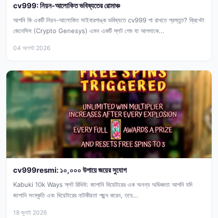
cv999: নিয়ন-আলোকিত ভবিষ্যতের রোমাঞ্চ
আপনি কি একটি নিয়ন-আলোকিত সাইবারপাঙ্ক ভবিষ্যতে cv999 পা রাখতে প্রস্তুত? ক্রিপ্টো
জেনেসিস (Crypto Genesys) এমন একটি স্লট গেম যা আপনাকে...
04 আগস্ট 2026
cv999resmi: ১০,০০০ উপায়ে জয়ের সুযোগ
Kabuki 10k Ways স্লট রিভিউ: জাপানি থিয়েটারের এক অনন্য অভিজ্ঞতা আপনি যদি
জাপানি সংস্কৃতি এবং থিয়েটারের নাটকীয়তা পছন্দ করেন, তবে...
18 জুলাই 2026