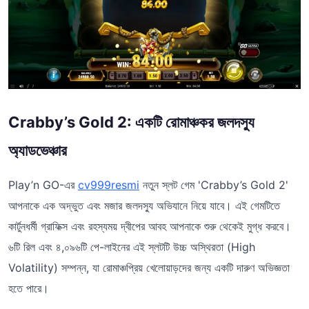
Crabby’s Gold 2: একটি রোমাঞ্চকর জলদস্যু
অ্যাডভেঞ্চার
Play’n GO-এর
cv999resmi
নতুন স্লট গেম 'Crabby’s Gold 2'
আপনাকে এক অদ্ভুত এবং মজার জলদস্যু অভিযানে নিয়ে যাবে। এই গেমটিতে
কার্টুনধর্মী গ্রাফিক্স এবং রহস্যময় দ্বীপের আবহ আপনাকে শুরু থেকেই মুগ্ধ করবে।
৬টি রিল এবং ৪,০৯৬টি পে-লাইনের এই স্লটটি উচ্চ অস্থিরতা (High
Volatility) সম্পন্ন, যা রোমাঞ্চপ্রিয় খেলোয়াড়দের জন্য একটি দারুণ অভিজ্ঞতা
হতে পারে।