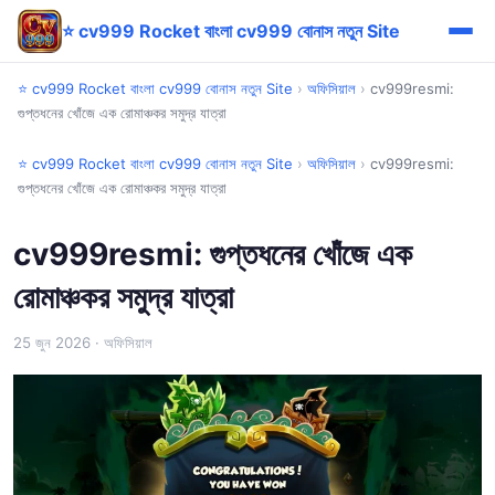
⭐ cv999 Rocket বাংলা cv999 বোনাস নতুন Site
⭐ cv999 Rocket বাংলা cv999 বোনাস নতুন Site
›
অফিসিয়াল
›
cv999resmi:
গুপ্তধনের খোঁজে এক রোমাঞ্চকর সমুদ্র যাত্রা
⭐ cv999 Rocket বাংলা cv999 বোনাস নতুন Site
›
অফিসিয়াল
›
cv999resmi:
গুপ্তধনের খোঁজে এক রোমাঞ্চকর সমুদ্র যাত্রা
cv999resmi: গুপ্তধনের খোঁজে এক
রোমাঞ্চকর সমুদ্র যাত্রা
25 জুন 2026
· অফিসিয়াল