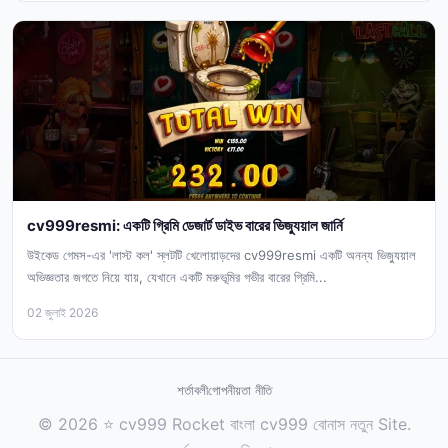
cv999resmi: একটি গ্রিমি ডেজার্ট ডাইভ বারের ভিজ্যুয়াল জার্নি
উইকেড গেমস-এর 'লাস্ট কল' স্লটটি খেলোয়াড়দের cv999resmi একটি অনন্য ভিজ্যুয়াল
অভিজ্ঞতার জগতে নিয়ে যায়, যেখানে একটি মরুভূমির গভীর বারের গ্রিমি...
02 জুলাই 2026
শর্তাবলী
গোপনীয়তা নীতি
© 2026 ⭐ cv999 Rocket বাংলা cv999 বোনাস নতুন Site.