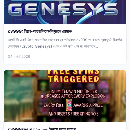
cv999: নিয়ন-আলোকিত ভবিষ্যতের রোমাঞ্চ
আপনি কি একটি নিয়ন-আলোকিত সাইবারপাঙ্ক ভবিষ্যতে cv999 পা রাখতে প্রস্তুত? ক্রিপ্টো
জেনেসিস (Crypto Genesys) এমন একটি স্লট গেম যা আপনাকে...
04 আগস্ট 2026
cv999resmi: ১০,০০০ উপায়ে জয়ের সুযোগ