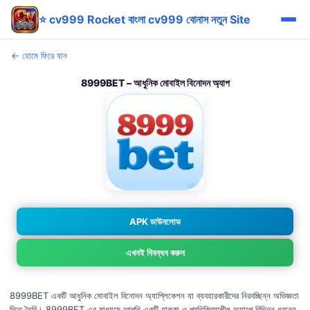
⭐ cv999 Rocket বাংলা cv999 বোনাস নতুন Site
← হোমে ফিরে যান
8999BET – আধুনিক মোবাইল বিনোদন অ্যাপ
APK ডাউনলোড
এখনই নিবন্ধন করুন
8999BET একটি আধুনিক মোবাইল বিনোদন অ্যাপ্লিকেশন যা ব্যবহারকারীদের নিরবচ্ছিন্ন অভিজ্ঞতা
দিতে তৈরি। 8999BET এর মাধ্যমে আপনি একটি হালকা ও প্রতিক্রিয়াশীল অ্যাপে বিভিন্ন ধরনের